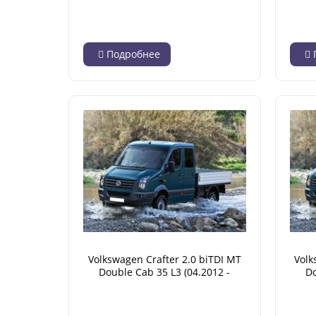
12.2016)
Подробнее
Volkswagen Crafter 2.0 biTDI MT
Volk
Double Cab 35 L3 (04.2012 -
Do
12.2016)