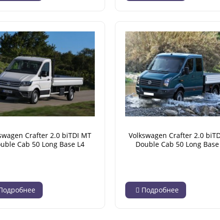
swagen Crafter 2.0 biTDI MT
Volkswagen Crafter 2.0 biT
uble Cab 50 Long Base L4
Double Cab 50 Long Base
Trendline (10.2021 - н.в.)
(04.2012 - 12.2016)
Подробнее
Подробнее