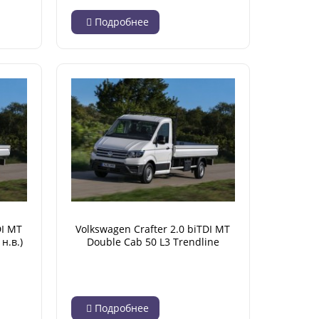
Подробнее
DI MT
Volkswagen Crafter 2.0 biTDI MT
н.в.)
Double Cab 50 L3 Trendline
(10.2021 - н.в.)
Подробнее