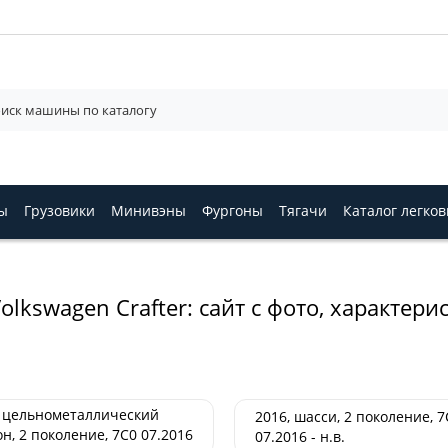
ы
Грузовики
Минивэны
Фургоны
Тягачи
Каталог легко
kswagen Crafter: сайт с фото, характер
, цельнометаллический
2016, шасси, 2 поколение, 7
н, 2 поколение, 7C0 07.2016
07.2016 - н.в.