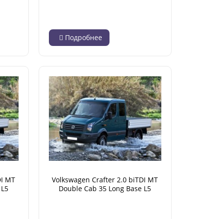
(04.2012 - 12.2016)
Подробнее
DI MT
Volkswagen Crafter 2.0 biTDI MT
 L5
Double Cab 35 Long Base L5
(04.2012 - 12.2016)