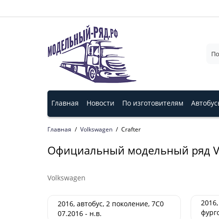
Главная
Новости
По изготовителям
Автобус
Главная
Volkswagen
Crafter
Официальный модельный ряд Vol
Volkswagen
2016
2016, автобус, 2 поколение, 7C0
фурго
07.2016 - н.в.