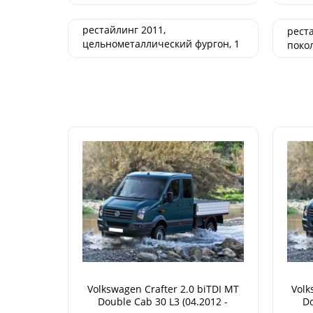
- н.в.
рестайлинг 2011,
реста
цельнометаллический фургон, 1
покол
поколение 04.2011 - 12.2016
Volkswagen Crafter 2.0 biTDI MT
Volk
Double Cab 30 L3 (04.2012 -
Do