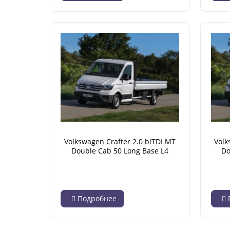
Volkswagen Crafter 2.0 biTDI MT
Volk
Double Cab 50 Long Base L4
Do
(10.2021 - н.в.)
Подробнее