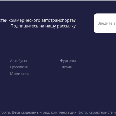
остей коммерческого автотранспорта?
Подпишитесь на нашу рассылку
Автобусы
Фургоны
Грузовики
Тягачи
Минивэны
порта. Весь модельный ряд, комплектации, фото, характеристи