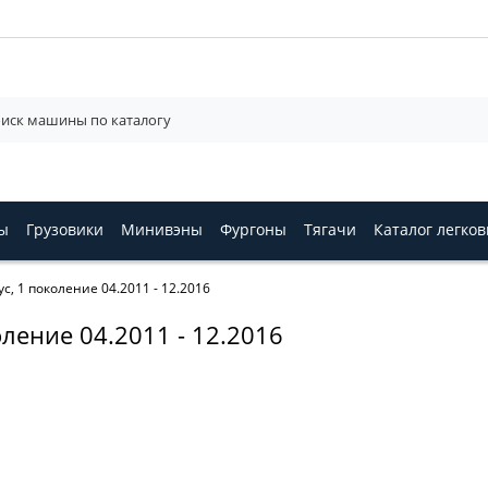
ы
Грузовики
Минивэны
Фургоны
Тягачи
Каталог легко
с, 1 поколение 04.2011 - 12.2016
оление 04.2011 - 12.2016