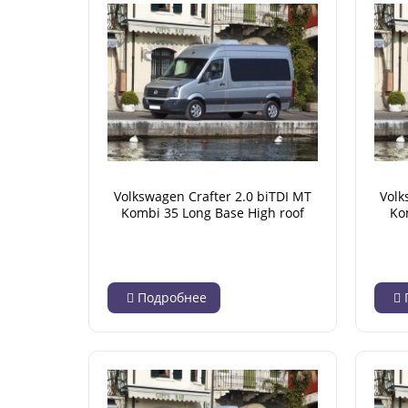
Volkswagen Crafter 2.0 biTDI MT
Volk
Kombi 35 Long Base High roof
Ko
L5H3 (04.2012 - 12.2016)
Подробнее