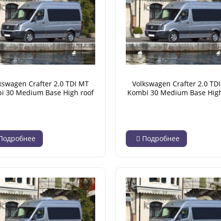
kswagen Crafter 2.0 TDI MT
Volkswagen Crafter 2.0 TD
i 30 Medium Base High roof
Kombi 30 Medium Base High
L4H3 (04.2012 - 12.2016)
L4H3 (04.2012 - 12.2016
Подробнее
Подробнее