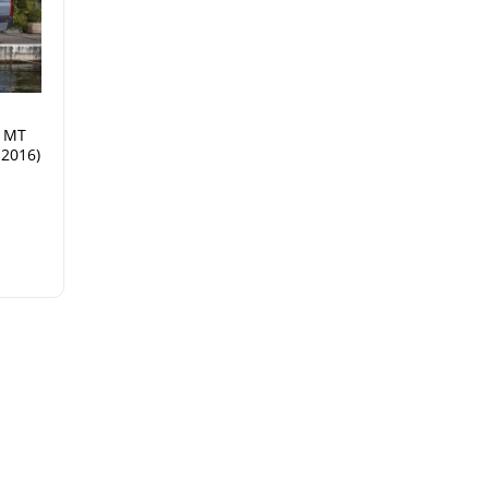
I MT
.2016)