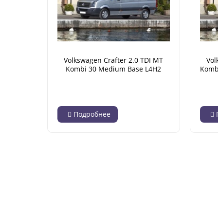
Volkswagen Crafter 2.0 TDI MT
Vol
Kombi 30 Medium Base L4H2
Kombi
(04.2012 - 12.2016)
Подробнее