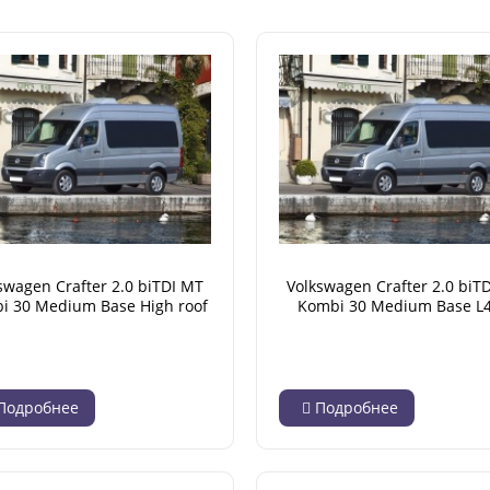
swagen Crafter 2.0 biTDI MT
Volkswagen Crafter 2.0 biT
i 30 Medium Base High roof
Kombi 30 Medium Base L
L4H3 (04.2012 - 12.2016)
(04.2012 - 12.2016)
Подробнее
Подробнее