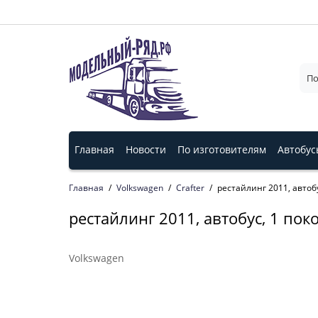
Главная
Новости
По изготовителям
Автобус
Главная
Volkswagen
Crafter
рестайлинг 2011, автобу
рестайлинг 2011, автобус, 1 пок
Volkswagen