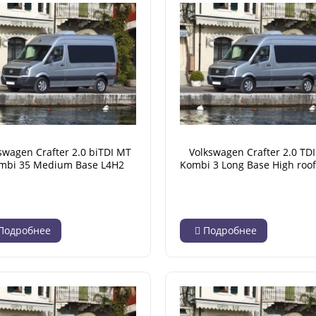
swagen Crafter 2.0 biTDI MT
Volkswagen Crafter 2.0 TD
mbi 35 Medium Base L4H2
Kombi 3 Long Base High roo
(04.2012 - 12.2016)
(04.2012 - 12.2016)
Подробнее
Подробнее