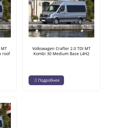
I MT
Volkswagen Crafter 2.0 TDI MT
 roof
Kombi 30 Medium Base L4H2
)
(04.2012 - 12.2016)
Подробнее