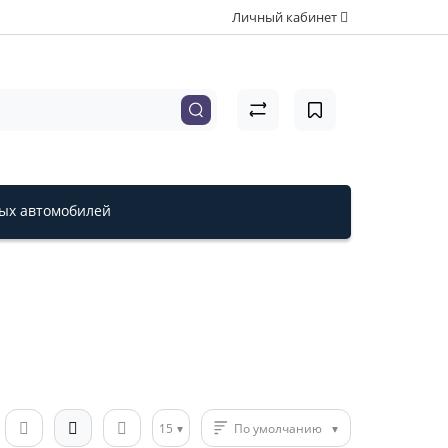
Личный кабинет
вых автомобилей
15
По умолчанию