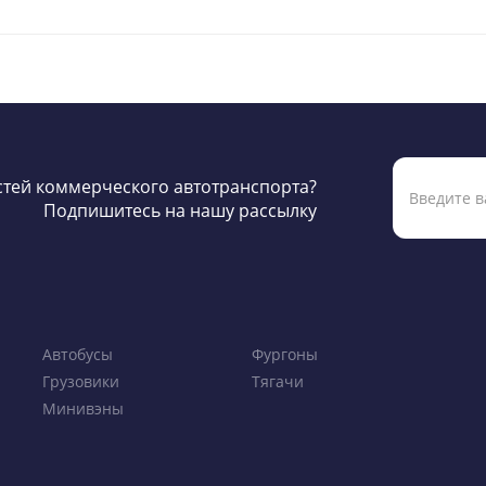
остей коммерческого автотранспорта?
Подпишитесь на нашу рассылку
Автобусы
Фургоны
Грузовики
Тягачи
Минивэны