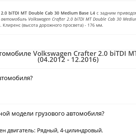
2.0 biTDI MT Double Cab 30 Medium Base L4
с задним приводом
 автомобиль Volkswagen Crafter 2.0 biTDI MT Double Cab 30 Mediu
. Клиренс (высота дорожного просвета) - 176 мм.
омобиле Volkswagen Crafter 2.0 biTDI M
(04.2012 - 12.2016)
автомобиля?
нной модели грузового автомобиля?
ен двигатель: Рядный, 4-цилиндровый.