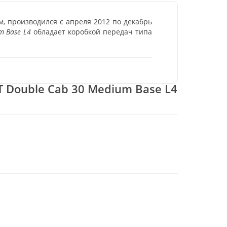
, производился с апреля 2012 по декабрь
m Base L4
обладает коробкой передач типа
T Double Cab 30 Medium Base L4