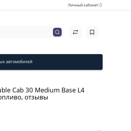
Личный кабинет
вых автомобилей
uble Cab 30 Medium Base L4
 топливо, отзывы