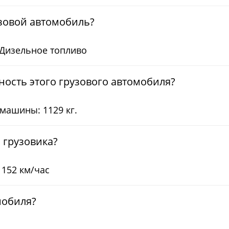
узовой автомобиль?
 Дизельное топливо
ость этого грузового автомобиля?
машины: 1129 кг.
 грузовика?
152 км/час
мобиля?