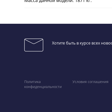
Масса данной модели: 1871 кг.
Хотите быть в курсе всех нов
Политика
Условия соглашения
конфиденциальности