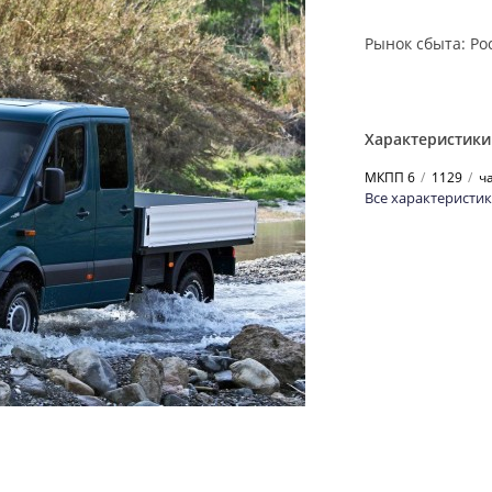
Рынок сбыта: Ро
Характеристики
МКПП 6
1129
ч
Все характеристи