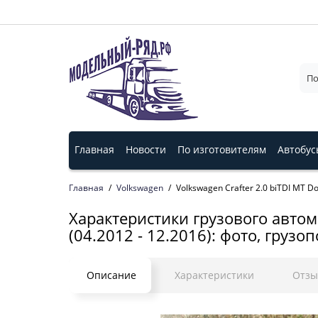
Главная
Новости
По изготовителям
Автобус
Главная
Volkswagen
Volkswagen Crafter 2.0 biTDI MT D
Характеристики грузового автом
(04.2012 - 12.2016): фото, грузо
Описание
Характеристики
Отз