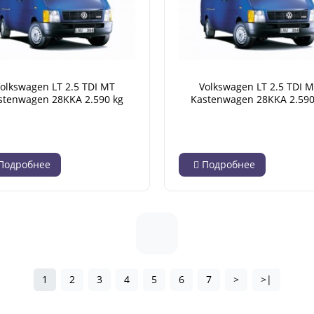
olkswagen LT 2.5 TDI MT
Volkswagen LT 2.5 TDI 
stenwagen 28KKA 2.590 kg
Kastenwagen 28KKA 2.590
(04.2001 - 07.2006)
(04.2001 - 07.2006)
Подробнее
Подробнее
1
2
3
4
5
6
7
>
>|