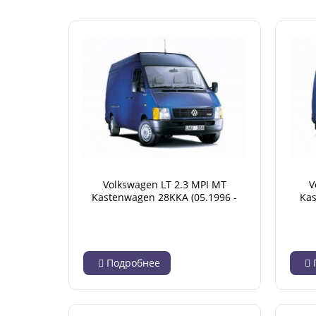
Volkswagen LT 2.3 MPI MT
V
Kastenwagen 28KKA (05.1996 -
Ka
11.2001)
Base 
Подробнее