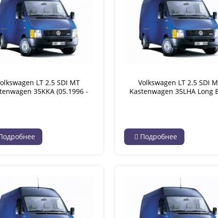
olkswagen LT 2.5 SDI MT
Volkswagen LT 2.5 SDI 
tenwagen 35KKA (05.1996 -
Kastenwagen 35LHA Long 
04.2001)
High Roof (05.1996 - 04.20
Подробнее
Подробнее