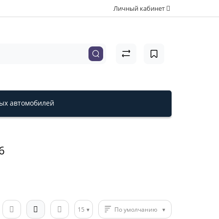
Личный кабинет
вых автомобилей
6
15
По умолчанию