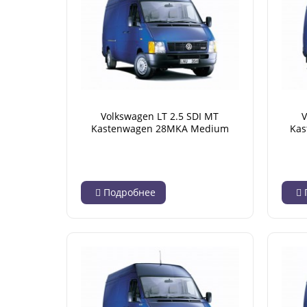
Volkswagen LT 2.5 SDI MT
V
Kastenwagen 28MKA Medium
Kas
Base 2.800 kg (05.1996 - 04.2001)
Подробнее