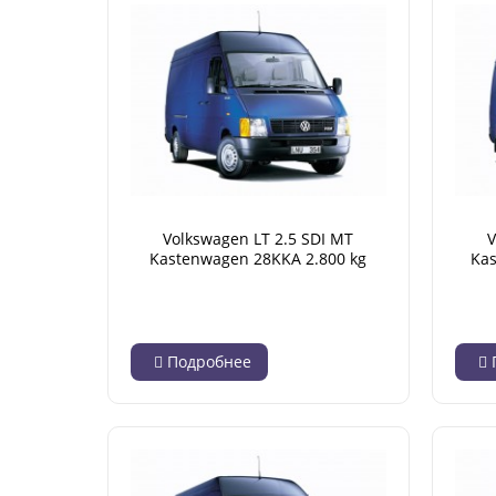
Volkswagen LT 2.5 SDI MT
V
Kastenwagen 28KKA 2.800 kg
Ka
(05.1996 - 04.2001)
Base 
Подробнее