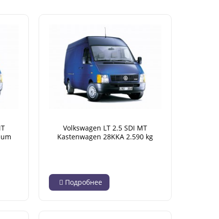
MT
Volkswagen LT 2.5 SDI MT
ium
Kastenwagen 28KKA 2.590 kg
)
(05.1996 - 04.2001)
Подробнее