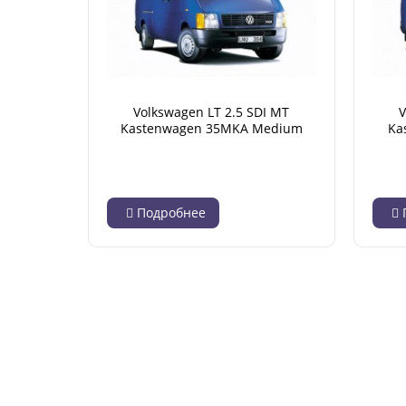
Volkswagen LT 2.5 SDI MT
V
Kastenwagen 35MKA Medium
Ka
Base (05.1996 - 04.2001)
Подробнее