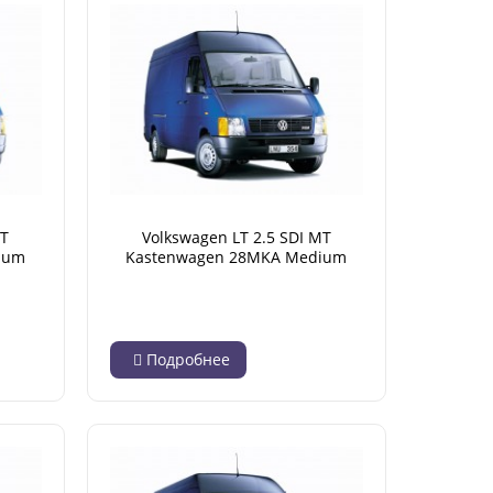
MT
Volkswagen LT 2.5 SDI MT
ium
Kastenwagen 28MKA Medium
1996 -
Base 2.590 kg (05.1996 - 04.2001)
Подробнее