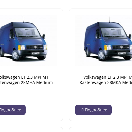
olkswagen LT 2.3 MPI MT
Volkswagen LT 2.3 MPI 
stenwagen 28MHA Medium
Kastenwagen 28MKA Med
High Roof (05.1996 - 11.2001)
Base (05.1996 - 11.2001
Подробнее
Подробнее