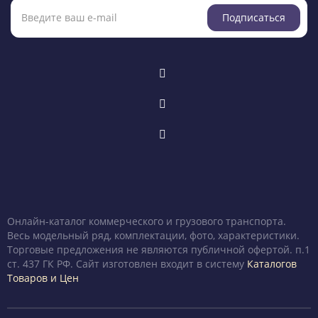
Подписаться
Онлайн-каталог коммерческого и грузового транспорта.
Весь модельный ряд, комплектации, фото, характеристики.
Торговые предложения не являются публичной офертой. п.1
ст. 437 ГК РФ. Сайт изготовлен входит в систему
Каталогов
Товаров и Цен