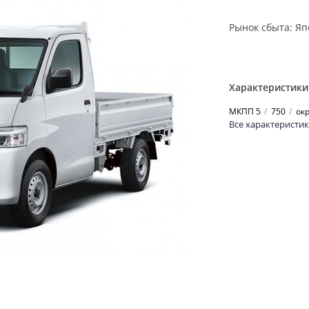
Рынок сбыта: Яп
Характеристики
МКПП 5
750
ок
Все характеристи