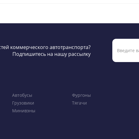
остей коммерческого автотранспорта?
Подпишитесь на нашу рассылку
Автобусы
Фургоны
Грузовики
Тягачи
Минивэны