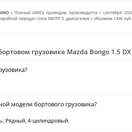
 4WD
с Полный (4WD) приводом, производится с сентября 202
оробкой передач типа МКПП 5, двигателем с объемом 1496 куб.
ортовом грузовике Mazda Bongo 1.5 DX 4
грузовика?
ной модели бортового грузовика?
ь: Рядный, 4-цилиндровый.