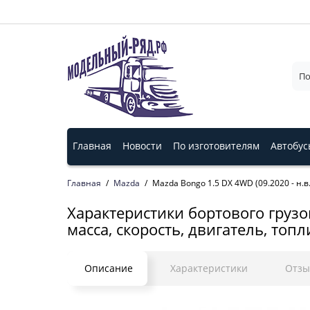
Главная
Новости
По изготовителям
Автобус
Главная
Mazda
Mazda Bongo 1.5 DX 4WD (09.2020 - н.в.
Характеристики бортового грузов
масса, скорость, двигатель, топ
Описание
Характеристики
Отз