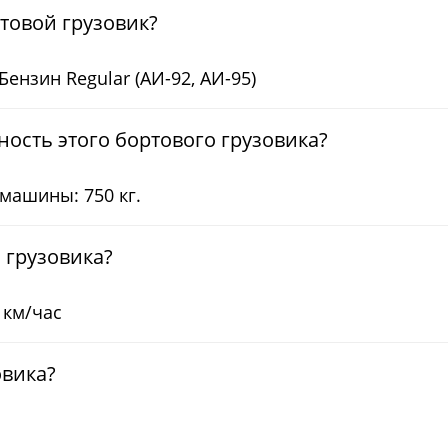
ртовой грузовик?
Бензин Regular (АИ-92, АИ-95)
ость этого бортового грузовика?
машины: 750 кг.
 грузовика?
 км/час
овика?