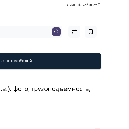
Личный кабинет
вых автомобилей
в.): фото, грузоподъемность,