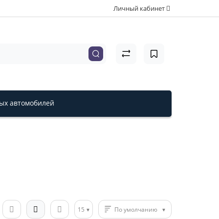
Личный кабинет
вых автомобилей
15
По умолчанию