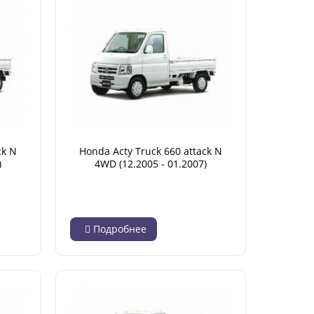
ck N
Honda Acty Truck 660 attack N
)
4WD (12.2005 - 01.2007)
Подробнее