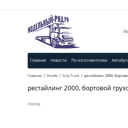
Главная
Новости
По изготовителям
Автобус
Главная
Honda
Acty Truck
рестайлинг 2000, бортово
рестайлинг 2000, бортовой грузо
Honda