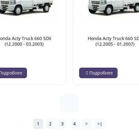
onda Acty Truck 660 SDX
Honda Acty Truck 660 S
(12.2000 - 03.2003)
(12.2005 - 01.2007)
Подробнее
Подробнее
1
2
3
4
>
>|