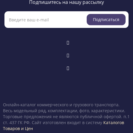
Подпишитесь на нашу рассылку
Подписаться
Онлайн-каталог коммерческого и грузового транспорта.
Весь модельный ряд, комплектации, фото, характеристики.
Торговые предложения не являются публичной офертой. п.1
ст. 437 ГК РФ. Сайт изготовлен входит в систему
Каталогов
Товаров и Цен