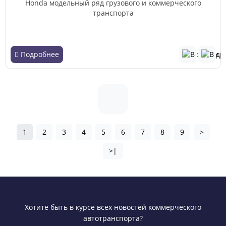
Honda модельный ряд грузового и коммерческого
транспорта
Подробнее
1
2
3
4
5
6
7
8
9
>
>|
Хотите быть в курсе всех новостей коммерческого
автотранспорта?