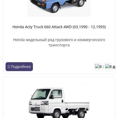
Honda Acty Truck 660 Attack 4WD (03.1990 - 12.1993)
Honda модельный ряд грузового и коммерческого
транспорта
Подробнее