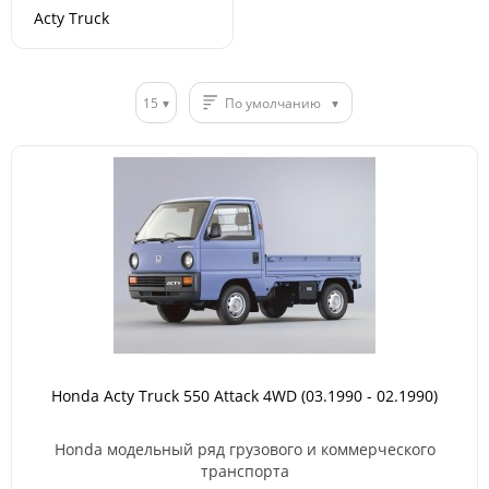
Acty Truck
15
По умолчанию
Honda Acty Truck 550 Attack 4WD (03.1990 - 02.1990)
Honda модельный ряд грузового и коммерческого
транспорта