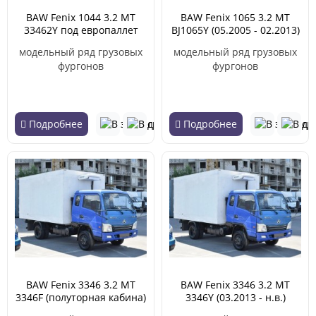
BAW Fenix 1044 3.2 MT
BAW Fenix 1065 3.2 MT
33462Y под европаллет
BJ1065Y (05.2005 - 02.2013)
(03.2011 - 02.2013)
модельный ряд грузовых
модельный ряд грузовых
фургонов
фургонов
Подробнее
Подробнее
BAW Fenix 3346 3.2 MT
BAW Fenix 3346 3.2 MT
3346F (полуторная кабина)
3346Y (03.2013 - н.в.)
(03.2013 - н.в.)