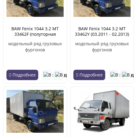
BAW Fenix 1044 3.2 MT
BAW Fenix 1044 3.2 MT
33462F (полуторная
33462Y (03.2011 - 02.2013)
кабина) под европаллет
модельный ряд грузовых
модельный ряд грузовых
(03.2011 - 02.2013)
фургонов
фургонов
Подробнее
Подробнее