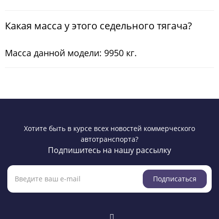
Какая масса у этого седельного тягача?
Масса данной модели: 9950 кг.
Хотите быть в курсе всех новостей коммерческого
автотранспорта?
Подпишитесь на нашу рассылку
Подписаться