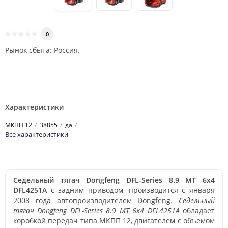
0
Рынок сбыта: Россия.
Характеристики
МКПП 12
38855
да
Все характеристики
Седельный тягач Dongfeng DFL-Series 8.9 MT 6x4
DFL4251А
с задним приводом, производится с января
2008 года автопроизводителем Dongfeng.
Седельный
тягач Dongfeng DFL-Series 8.9 MT 6x4 DFL4251А
обладает
коробкой передач типа МКПП 12, двигателем с объемом