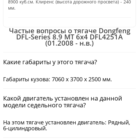
8900 куб.см. Клиренс (высота дорожного просвета) - 240
мм.
Частые вопросы о тягаче Dongfeng
DFL-Series 8.9 MT 6x4 DFL4251А
(01.2008 - н.в.)
Какие габариты у этого тягача?
Габариты кузова: 7060 x 3700 x 2500 мм.
Какой двигатель установлен на данной
модели седельного тягача?
На этом тягаче установлен двигатель: Рядный,
6-цилиндровый.