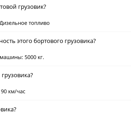
ртовой грузовик?
 Дизельное топливо
ость этого бортового грузовика?
машины: 5000 кг.
 грузовика?
90 км/час
овика?