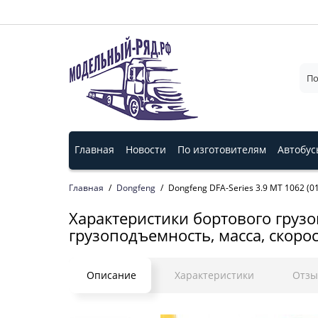
Главная
Новости
По изготовителям
Автобус
Главная
Dongfeng
Dongfeng DFA-Series 3.9 MT 1062 (01
Характеристики бортового грузов
грузоподъемность, масса, скорос
Описание
Характеристики
Отз