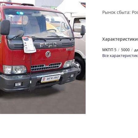
Рынок сбыта: Ро
Характеристики
МКПП 5
5000
д
Все характеристи