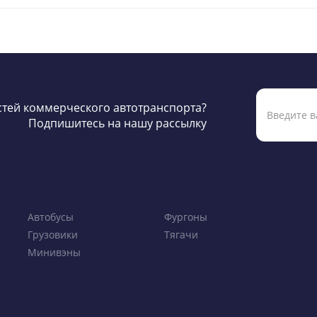
остей коммерческого автотранспорта?
Подпишитесь на нашу рассылку
Автобусы
Фургоны
Грузовики
Тягачи
Минивэны