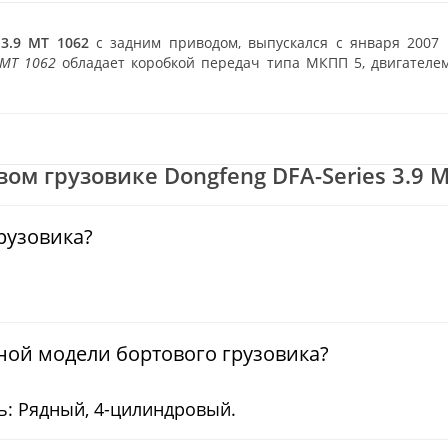
 3.9 MT 1062
с задним приводом, выпускался с января 2007 
 MT 1062
обладает коробкой передач типа МКПП 5, двигателем
м грузовике Dongfeng DFA-Series 3.9 MT
грузовика?
ной модели бортового грузовика?
ь: Рядный, 4-цилиндровый.