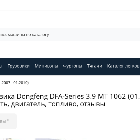
ы
Грузовики
Минивэны
Фургоны
Тягачи
Каталог легко
.2007 - 01.2010)
ика Dongfeng DFA-Series 3.9 MT 1062 (01.2
ть, двигатель, топливо, отзывы
0
ывы