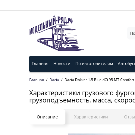
Главная
Новости
По изготовителям
Автобус
Главная
Dacia
Dacia Dokker 1.5 Blue dCi 95 MT Comfort (
Характеристики грузового фургона
грузоподъемность, масса, скорос
Описание
Характеристики
Отз