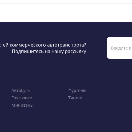
остей коммерческого автотранспорта?
Подпишитесь на нашу рассылку
Автобусы
Фургоны
Грузовики
Тягачи
Минивэны