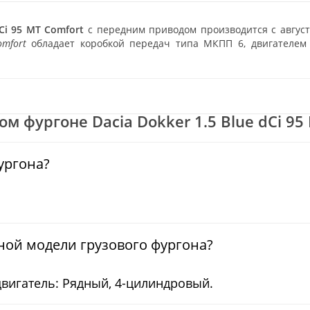
Ci 95 MT Comfort
с передним приводом производится с август
omfort
обладает коробкой передач типа МКПП 6, двигателем 
 фургоне Dacia Dokker 1.5 Blue dCi 95 M
ургона?
ной модели грузового фургона?
двигатель: Рядный, 4-цилиндровый.