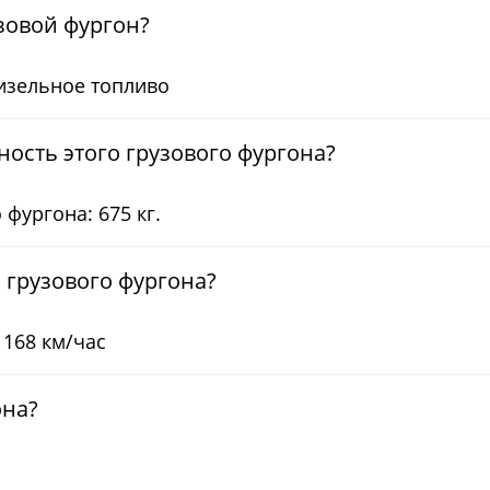
узовой фургон?
Дизельное топливо
ость этого грузового фургона?
фургона: 675 кг.
 грузового фургона?
168 км/час
она?