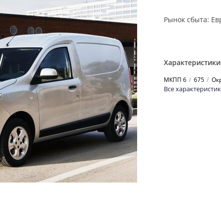
Рынок сбыта: Ев
Характеристики
МКПП 6
675
Ок
Все характеристи