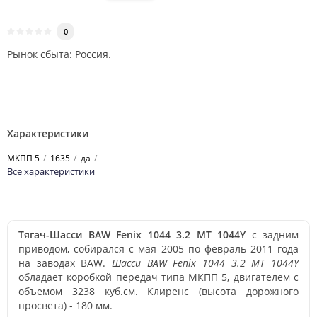
0
Рынок сбыта: Россия.
Характеристики
МКПП 5
1635
да
Все характеристики
Тягач-Шасси BAW Fenix 1044 3.2 MT 1044Y
с задним
приводом, собирался с мая 2005 по февраль 2011 года
на заводах BAW.
Шасси BAW Fenix 1044 3.2 MT 1044Y
обладает коробкой передач типа МКПП 5, двигателем с
объемом 3238 куб.см. Клиренс (высота дорожного
просвета) - 180 мм.