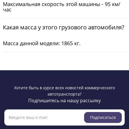
Максимальная скорость этой машины - 95 км/
час
Какая масса у этого грузового автомобиля?
Масса данной модели: 1865 кг.
Хотите быть в курсе всех новостей коммерческого
автотранспорта?
Подпишитесь на нашу рассылку
Подписаться