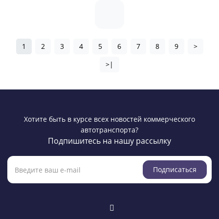
1
2
3
4
5
6
7
8
9
>
>|
Хотите быть в курсе всех новостей коммерческого
автотранспорта?
Подпишитесь на нашу рассылку
Подписаться