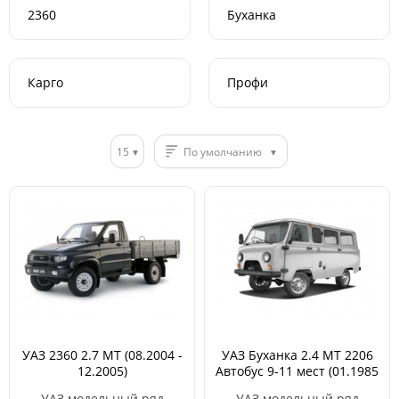
2360
Буханка
Карго
Профи
15
По умолчанию
УАЗ 2360 2.7 MT (08.2004 -
УАЗ Буханка 2.4 MT 2206
12.2005)
Автобус 9-11 мест (01.1985
- 05.2007)
УАЗ модельный ряд
УАЗ модельный ряд