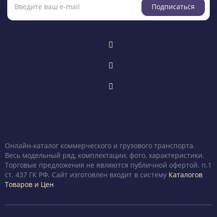
Подписаться
Онлайн-каталог коммерческого и грузового транспорта.
Весь модельный ряд, комплектации, фото, характеристики.
Торговые предложения не являются публичной офертой. п.1
ст. 437 ГК РФ. Сайт изготовлен входит в систему
Каталогов
Товаров и Цен