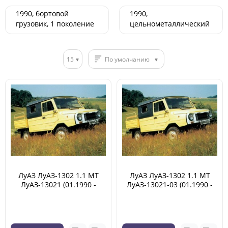
1990, бортовой
1990,
грузовик, 1 поколение
цельнометаллический
01.1990 - 05.2002
фургон, 1 поколение
01.1990 - 05.2002
15
По умолчанию
ЛуАЗ ЛуАЗ-1302 1.1 MT
ЛуАЗ ЛуАЗ-1302 1.1 MT
ЛуАЗ-13021 (01.1990 -
ЛуАЗ-13021-03 (01.1990 -
05.2002)
05.2002)