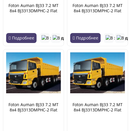
Foton Auman BJ33 7.2 MT
Foton Auman BJ33 7.2 MT
8x4 BJ3313DMPHC-2 Flat
8x4 BJ3313DMPHC-2 Flat
roof 18.21 (04.2007 -
roof 18.21 (04.2007 -
02.2018)
02.2018)
Подробнее
Подробнее
Foton Auman BJ33 7.2 MT
Foton Auman BJ33 7.2 MT
8x4 BJ3313DMPHC-2 Flat
8x4 BJ3313DMPHC-2 Flat
roof 18.72 (04.2007 -
roof 18.72 (04.2007 -
02.2018)
02.2018)