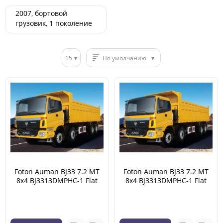
2007, бортовой
грузовик, 1 поколение
04.2007 - 02.2018
15
По умолчанию
Foton Auman BJ33 7.2 MT
Foton Auman BJ33 7.2 MT
8x4 BJ3313DMPHC-1 Flat
8x4 BJ3313DMPHC-1 Flat
roof 17.11 (04.2007 -
roof 17.11 (04.2007 -
02.2018)
02.2018)