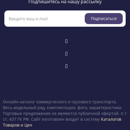
Подпишитесь на нашу рассылку
Подписаться
Онлайн-каталог коммерческого и грузового транспорта.
Весь модельный ряд, комплектации, фото, характеристики.
Торговые предложения не являются публичной офертой. п.1
ст. 437 ГК РФ. Сайт изготовлен входит в систему
Каталогов
Товаров и Цен