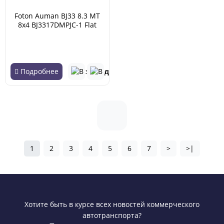
Foton Auman BJ33 8.3 MT
8x4 BJ3317DMPJC-1 Flat
roof 17.71 (04.2007 -
02.2018)
Подробнее
1
2
3
4
5
6
7
>
>|
Хотите быть в курсе всех новостей коммерческого
автотранспорта?