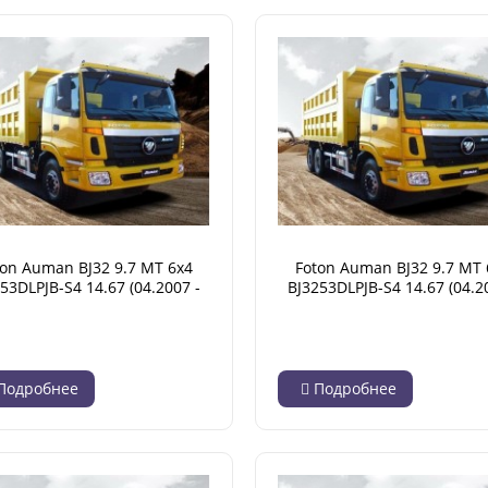
ton Auman BJ32 9.7 MT 6x4
Foton Auman BJ32 9.7 MT 
53DLPJB-S4 14.67 (04.2007 -
BJ3253DLPJB-S4 14.67 (04.2
02.2018)
02.2018)
Подробнее
Подробнее