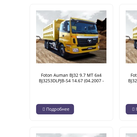
Foton Auman BJ32 9.7 MT 6x4
Fo
BJ3253DLPJB-S4 14.67 (04.2007 -
BJ32
02.2018)
Подробнее