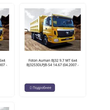
6x4
Foton Auman BJ32 9.7 MT 6x4
007 -
BJ3253DLPJB-S4 14.67 (04.2007 -
02.2018)
Подробнее