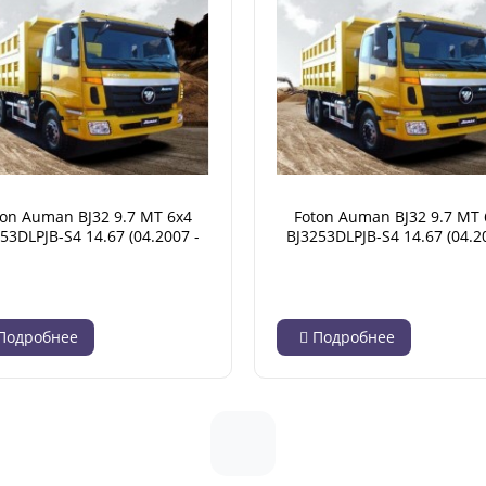
ton Auman BJ32 9.7 MT 6x4
Foton Auman BJ32 9.7 MT 
53DLPJB-S4 14.67 (04.2007 -
BJ3253DLPJB-S4 14.67 (04.2
02.2018)
02.2018)
Подробнее
Подробнее