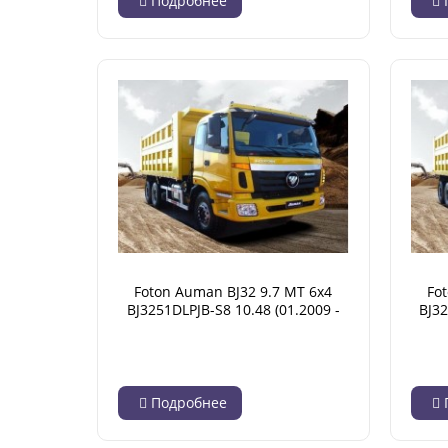
Подробнее
Foton Auman BJ32 9.7 MT 6x4
Fo
BJ3251DLPJB-S8 10.48 (01.2009 -
BJ32
07.2014)
Подробнее