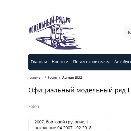
Главная
Новости
По изготовителям
Автобус
Главная
Foton
Auman BJ32
Официальный модельный ряд Fot
Foton
2007, бортовой грузовик, 1
поколение 04.2007 - 02.2018