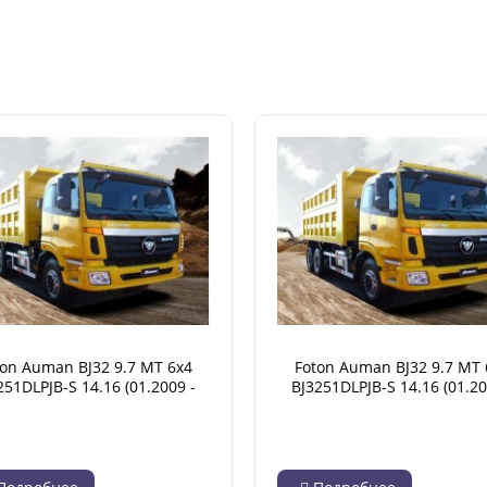
ton Auman BJ32 9.7 MT 6x4
Foton Auman BJ32 9.7 MT 
251DLPJB-S 14.16 (01.2009 -
BJ3251DLPJB-S 14.16 (01.20
07.2014)
07.2014)