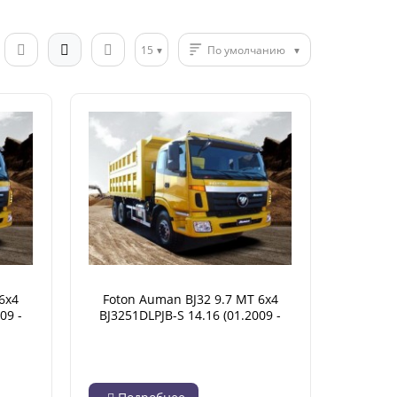
15
По умолчанию
6x4
Foton Auman BJ32 9.7 MT 6x4
09 -
BJ3251DLPJB-S 14.16 (01.2009 -
07.2014)