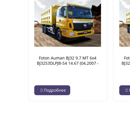
Foton Auman BJ32 9.7 MT 6x4
Fo
BJ3253DLPJB-S4 14.67 (04.2007 -
BJ32
02.2018)
Подробнее