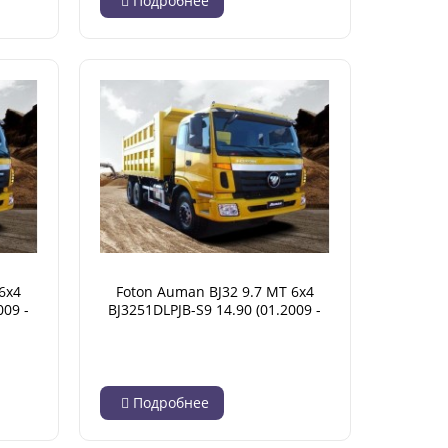
Подробнее
6x4
Foton Auman BJ32 9.7 MT 6x4
009 -
BJ3251DLPJB-S9 14.90 (01.2009 -
07.2014)
Подробнее