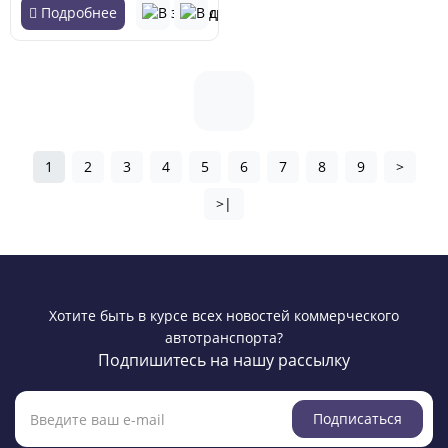
Подробнее
1
2
3
4
5
6
7
8
9
>
>|
Хотите быть в курсе всех новостей коммерческого
автотранспорта?
Подпишитесь на нашу рассылку
Подписаться