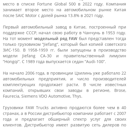
место в списке Fortune Global 500 в 2022 году. Компания
занимает второе место на автомобильном рынке Китая
после SAIC Motor с долей рынка 13.8% в 2021 году.
Первый автомобильный завод в Китае, построенный при
поддержке СССР, начал свою работу в Чанчунь в 1953 году.
На тот момент
модельный ряд FAW
был представлен тогда
только грузовиком “Jiefang”, который был копией советского
ЗИС-150. В 1958-1959 гг. были запущены в производство
модели Jiefang CA-30 и правительственный лимузин
“Hongqi”. С 1989 года выпускается седан “Audi-100”.
На начало 2006 года, в провинции Цзилинь уже работало 22
автомобильных предприятия, и число производителей
комплектующих продолжает расти. В числе известных
компаний, открывших свои заводы в регионе, Brose,
Faurecia, Siemens VDO Automotive, Thys.
Грузовики FAW Trucks активно продаются более чем в 40
странах, а в России дистрибьютор компании работает с 2007
года и предлагает обширный спектр услуг для своих
клиентов. Дистрибьютор имеет развитую сеть дилеров по