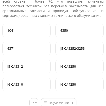
всей стране - более 70, что позволяет клиентам
пользоваться техникой без перебоев, заказывать для неё
оригинальные запчасти и проводить обслуживание на
сертифицированных станциях технического обслуживания.
1041
6350
6371
J5 CA3252/3253
J5 CA3312
J6 CA3250
J6 CA3310
J6 CA4250
15
По умолчанию