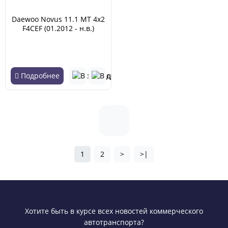
Daewoo Novus 11.1 MT 4x2
F4CEF (01.2012 - н.в.)
Подробнее
1
2
>
>|
Хотите быть в курсе всех новостей коммерческого
автотранспорта?