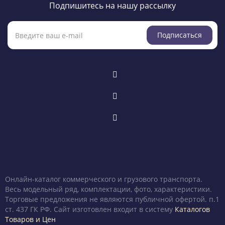
Подпишитесь на нашу рассылку
Подписаться
Онлайн-каталог коммерческого и грузового транспорта.
Весь модельный ряд, комплектации, фото, характеристики.
Торговые предложения не являются публичной офертой. п.1
ст. 437 ГК РФ. Сайт изготовлен входит в систему
Каталогов
Товаров и Цен