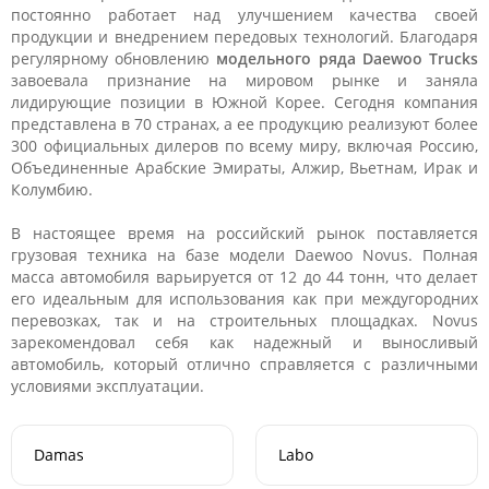
постоянно работает над улучшением качества своей
продукции и внедрением передовых технологий. Благодаря
регулярному обновлению
модельного ряда Daewoo Trucks
завоевала признание на мировом рынке и заняла
лидирующие позиции в Южной Корее. Сегодня компания
представлена в 70 странах, а ее продукцию реализуют более
300 официальных дилеров по всему миру, включая Россию,
Объединенные Арабские Эмираты, Алжир, Вьетнам, Ирак и
Колумбию.
В настоящее время на российский рынок поставляется
грузовая техника на базе модели Daewoo Novus. Полная
масса автомобиля варьируется от 12 до 44 тонн, что делает
его идеальным для использования как при междугородних
перевозках, так и на строительных площадках. Novus
зарекомендовал себя как надежный и выносливый
автомобиль, который отлично справляется с различными
условиями эксплуатации.
Damas
Labo