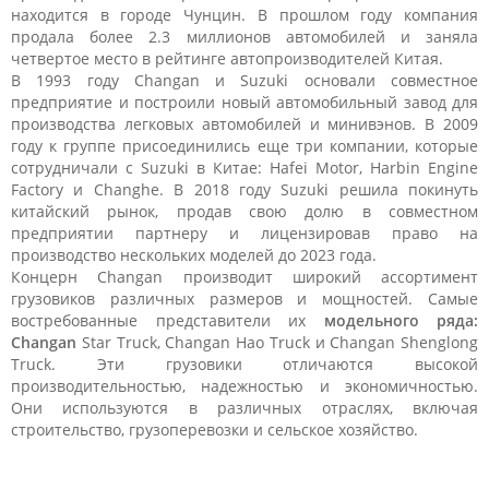
находится в городе Чунцин. В прошлом году компания
продала более 2.3 миллионов автомобилей и заняла
четвертое место в рейтинге автопроизводителей Китая.
В 1993 году Changan и Suzuki основали совместное
предприятие и построили новый автомобильный завод для
производства легковых автомобилей и минивэнов. В 2009
году к группе присоединились еще три компании, которые
сотрудничали с Suzuki в Китае: Hafei Motor, Harbin Engine
Factory и Changhe. В 2018 году Suzuki решила покинуть
китайский рынок, продав свою долю в совместном
предприятии партнеру и лицензировав право на
производство нескольких моделей до 2023 года.
Концерн Changan производит широкий ассортимент
грузовиков различных размеров и мощностей. Самые
востребованные представители их
модельного ряда:
Changan
Star Truck, Changan Hao Truck и Changan Shenglong
Truck. Эти грузовики отличаются высокой
производительностью, надежностью и экономичностью.
Они используются в различных отраслях, включая
строительство, грузоперевозки и сельское хозяйство.